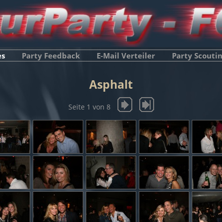
es
Party Feedback
E-Mail Verteiler
Party Scouti
Asphalt
Seite 1 von 8