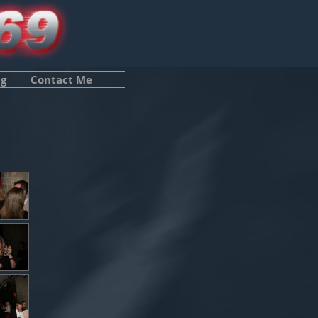
ng
Contact Me