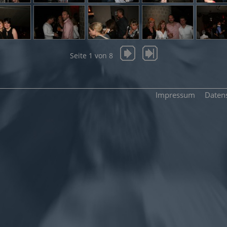
Seite 1 von 8
Impressum
Daten