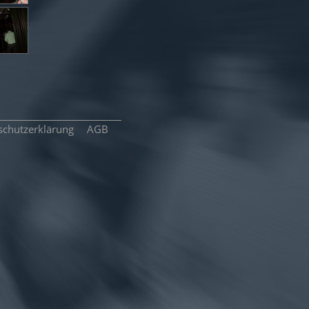
schutzerklärung
AGB