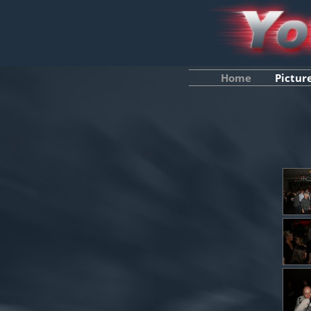
Home
Pictur