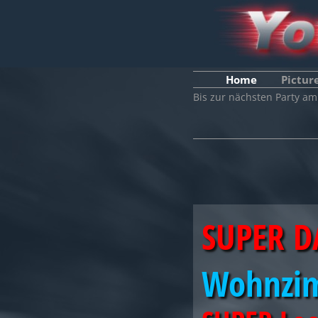
Home
Pictur
Bis zur nächsten Party a
SUPER D
Wohnzim