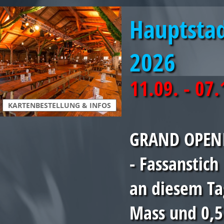
Hauptsta
2026
11.09. - 07
KARTENBESTELLUNG & INFOS
GRAND OPENI
- Fassanstic
an diesem Ta
Mass und 0,5