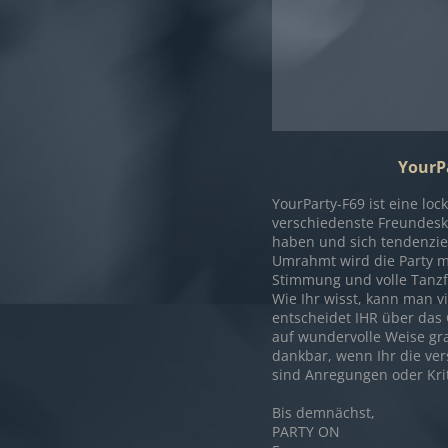
YourPa
YourParty-F69 ist eine lo
verschiedenste Freundesk
haben und sich tendenziel
Umrahmt wird die Party mit
Stimmung und volle Tanzf
Wie Ihr wisst, kann man vi
entscheidet IHR über das
auf wundervolle Weise gra
dankbar, wenn Ihr die ve
sind Anregungen oder Kri
Bis demnächst,
PARTY ON