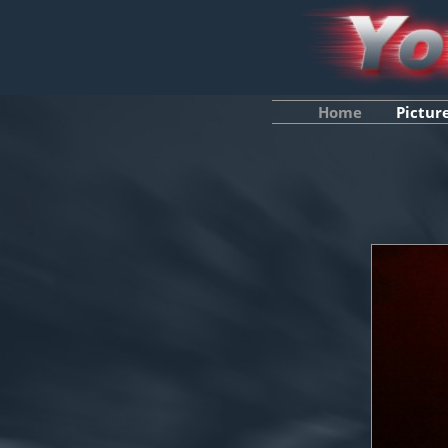
Home
Pictur