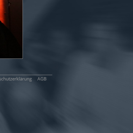
schutzerklärung
AGB