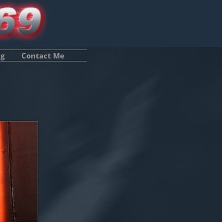
ng
Contact Me