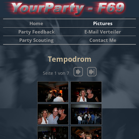
Home
Pictures
Party Feedback
E-Mail Verteiler
Party Scouting
Contact Me
Tempodrom
Seite 1 von 7